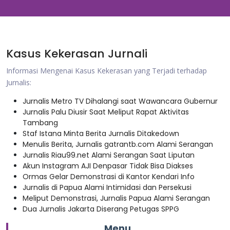
Kasus Kekerasan Jurnali
Informasi Mengenai Kasus Kekerasan yang Terjadi terhadap
Jurnalis:
Jurnalis Metro TV Dihalangi saat Wawancara Gubernur
Jurnalis Palu Diusir Saat Meliput Rapat Aktivitas
Tambang
Staf Istana Minta Berita Jurnalis Ditakedown
Menulis Berita, Jurnalis gatrantb.com Alami Serangan
Jurnalis Riau99.net Alami Serangan Saat Liputan
Akun Instagram AJI Denpasar Tidak Bisa Diakses
Ormas Gelar Demonstrasi di Kantor Kendari Info
Jurnalis di Papua Alami Intimidasi dan Persekusi
Meliput Demonstrasi, Jurnalis Papua Alami Serangan
Dua Jurnalis Jakarta Diserang Petugas SPPG
Menu