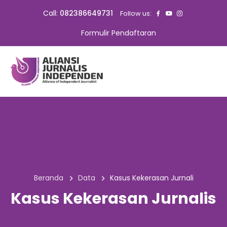
Call:
082386649731
Follow us:
Formulir Pendaftaran
Beranda
Data
Kasus Kekerasan Jurnali
Kasus Kekerasan Jurnalis