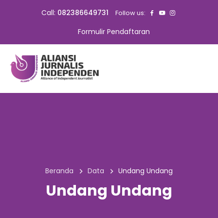
Call:
082386649731
Follow us:
Formulir Pendaftaran
Beranda
Data
Undang Undang
Undang Undang