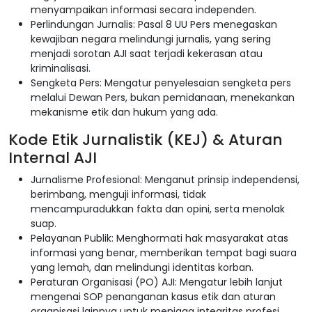
menyampaikan informasi secara independen.
Perlindungan Jurnalis: Pasal 8 UU Pers menegaskan
kewajiban negara melindungi jurnalis, yang sering
menjadi sorotan AJI saat terjadi kekerasan atau
kriminalisasi.
Sengketa Pers: Mengatur penyelesaian sengketa pers
melalui Dewan Pers, bukan pemidanaan, menekankan
mekanisme etik dan hukum yang ada.
Kode Etik Jurnalistik (KEJ) & Aturan
Internal AJI
Jurnalisme Profesional: Menganut prinsip independensi,
berimbang, menguji informasi, tidak
mencampuradukkan fakta dan opini, serta menolak
suap.
Pelayanan Publik: Menghormati hak masyarakat atas
informasi yang benar, memberikan tempat bagi suara
yang lemah, dan melindungi identitas korban.
Peraturan Organisasi (PO) AJI: Mengatur lebih lanjut
mengenai SOP penanganan kasus etik dan aturan
organisasi lainnya untuk menjaga integritas profesi.